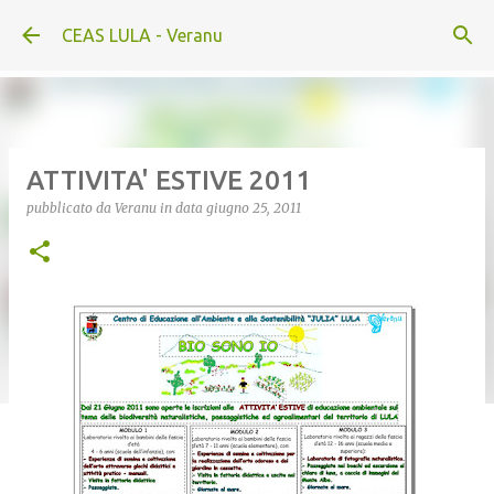
Passa ai contenuti principali
CEAS LULA - Veranu
ATTIVITA' ESTIVE 2011
pubblicato da
Veranu
in data
giugno 25, 2011