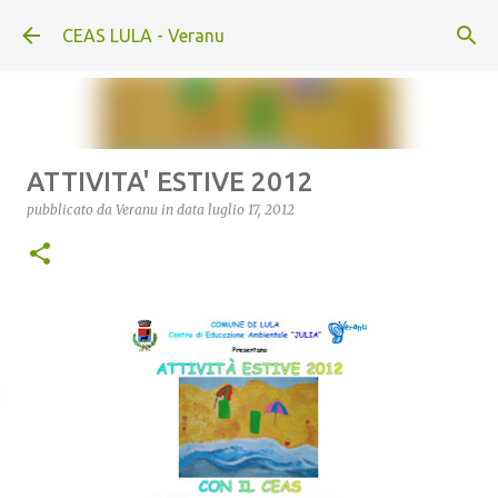
Passa ai contenuti principali
CEAS LULA - Veranu
ATTIVITA' ESTIVE 2012
pubblicato da
Veranu
in data
luglio 17, 2012