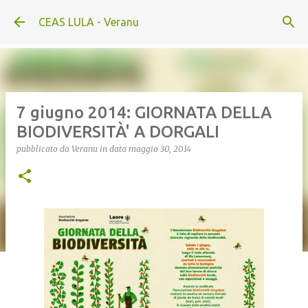
Passa ai contenuti principali
CEAS LULA - Veranu
7 giugno 2014: GIORNATA DELLA
BIODIVERSITÀ' A DORGALI
pubblicato da
Veranu
in data
maggio 30, 2014