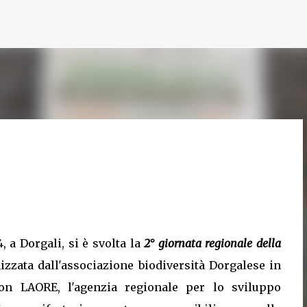
Passa ai contenuti principali
, a Dorgali, si è svolta la
2° giornata regionale della
nizzata dall'associazione biodiversità Dorgalese in
con LAORE, l'agenzia regionale per lo sviluppo