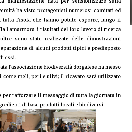
. La manifestazione nata per sensibilizzare sulla
iversità ha visto protagonisti numerosi comitati ed
 tutta l'isola che hanno potuto esporre, lungo il
Via Lamarmora, i risultati del loro lavoro di ricerca
noltre sono state realizzate delle dimostrazioni
reparazione di alcuni prodotti tipici e predisposto
di essi.
inata l'associazione biodiversità dorgalese ha messo
i come meli, peri e ulivi; il ricavato sarà utilizzato
per rafforzare il messaggio di tutta la giornata in
redienti di base prodotti locali e biodiversi.