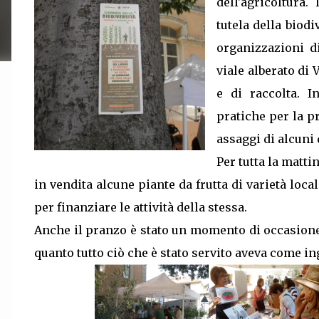
dell'agricoltura
tutela della biod
organizzazioni di
viale alberato di 
e di raccolta. I
pratiche per la p
assaggi di alcuni 
Per tutta la matt
in vendita
alcune
piante da frutta di varietà local
per finanziare le attività della stessa.
Anche il pranzo è stato un momento di occasione 
quanto tutto ciò che è stato servito aveva come ing