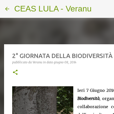
CEAS LULA - Veranu
2° GIORNATA DELLA BIODIVERSITÀ
pubblicato da
Veranu
in data
giugno 08, 2014
Ieri 7 Giugno 2014
Biodiversità
, orga
collaborazione 