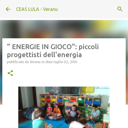
Passa ai contenuti principali
CEAS LULA - Veranu
" ENERGIE IN GIOCO": piccoli
progettisti dell'energia
pubblicato da
Veranu
in data
luglio 02, 2014