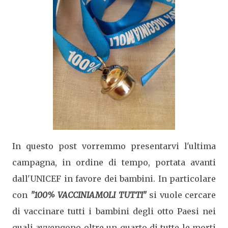
In questo post vorremmo presentarvi l'ultima
campagna, in ordine di tempo, portata avanti
dall'UNICEF in favore dei bambini. In particolare
con
"100% VACCINIAMOLI TUTTI"
si vuole cercare
di vaccinare tutti i bambini degli otto Paesi nei
quali avvengono oltre un quarto di tutte le morti