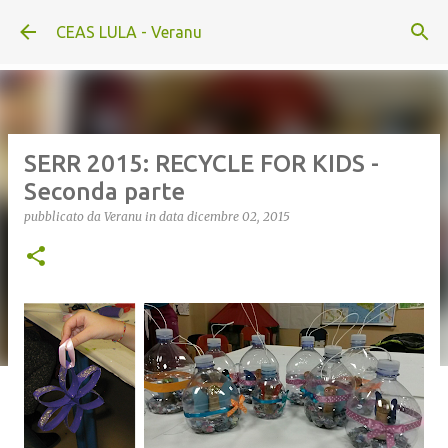
Passa ai contenuti principali
CEAS LULA - Veranu
SERR 2015: RECYCLE FOR KIDS -
Seconda parte
pubblicato da
Veranu
in data
dicembre 02, 2015