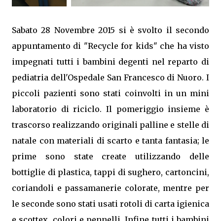
Sabato 28 Novembre 2015 si è svolto il secondo
appuntamento di "Recycle for kids" che ha visto
impegnati tutti i bambini degenti nel reparto di
pediatria dell'Ospedale San Francesco di Nuoro. I
piccoli pazienti sono stati coinvolti in un mini
laboratorio di riciclo. Il pomeriggio insieme è
trascorso realizzando originali palline e stelle di
natale con materiali di scarto e tanta fantasia; le
prime sono state create utilizzando delle
bottiglie di plastica, tappi di sughero, cartoncini,
coriandoli e passamanerie colorate, mentre per
le seconde sono stati usati rotoli di carta igienica
e scottex, colori e pennelli. Infine tutti i bambini