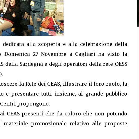
e dedicata alla scoperta e alla celebrazione della
 e Domenica 27 Novembre a Cagliari ha visto la
S della Sardegna e degli operatori della rete OESS
).
scere la Rete dei CEAS, illustrare il loro ruolo, la
no e presentare tutti insieme,
al grande pubblico
 i Centri propongono.
 dai CEAS presenti che da coloro che non potendo
l materiale promozionale relativo alle proposte