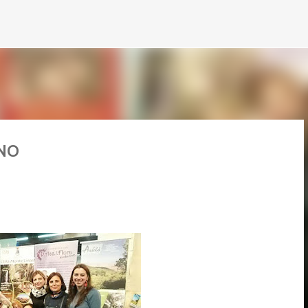
Passa ai contenuti principali
ANO