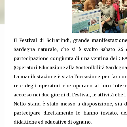
Il Festival di Scirarindi, grande manifestazion
Sardegna naturale, che si è svolto Sabato 26
partecipazione congiunta di una ventina dei CEA
(Operatori Educazione alla Sostenibilità Sardegna
La manifestazione è stata l'occasione per far cono
rete degli operatori che operano al loro inter
accorso nei due giorni di Festival,
le attività che
Nello stand è stato messo a disposizione, sia
partecipare direttamento lo hanno inviato, de
didattiche ed educative di ognuno.