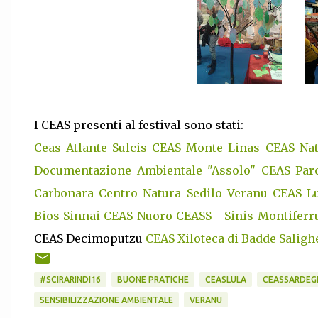
I CEAS presenti al festival sono stati:
Ceas Atlante Sulcis
CEAS Monte Linas
CEAS Nat
Documentazione Ambientale "Assolo"
CEAS Par
Carbonara
Centro Natura Sedilo
Veranu CEAS L
Bios Sinnai
CEAS Nuoro
CEASS - Sinis Montiferr
CEAS Decimoputzu
CEAS Xiloteca di Badde Saligh
#SCIRARINDI16
BUONE PRATICHE
CEASLULA
CEASSARDEG
SENSIBILIZZAZIONE AMBIENTALE
VERANU