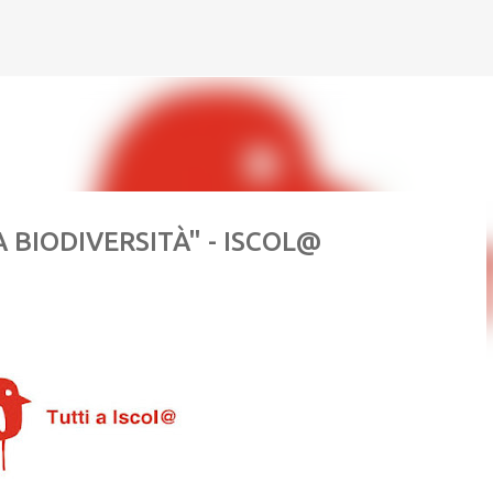
Passa ai contenuti principali
A BIODIVERSITÀ" - ISCOL@