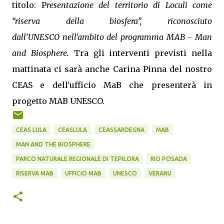
titolo: P
resentazione del territorio di Loculi come
“riserva della biosfera”, riconosciuto
dall'UNESCO nell'ambito del programma MAB - Man
and Biosphere.
Tra gli interventi previsti nella
mattinata ci sarà anche Carina Pinna del nostro
CEAS e dell'ufficio MaB che presenterà in
progetto MAB UNESCO.
CEAS LULA
CEASLULA
CEASSARDEGNA
MAB
MAN AND THE BIOSPHERE
PARCO NATURALE REGIONALE DI TEPILORA
RIO POSADA
RISERVA MAB
UFFICIO MAB
UNESCO
VERANU