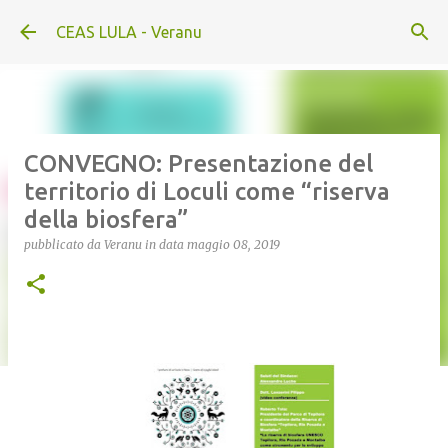
Passa ai contenuti principali
CEAS LULA - Veranu
CONVEGNO: Presentazione del
territorio di Loculi come “riserva
della biosfera”
pubblicato da
Veranu
in data
maggio 08, 2019