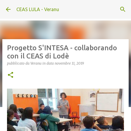
Passa ai contenuti principali
CEAS LULA - Veranu
Progetto S'INTESA - collaborando
con il CEAS di Lodè
pubblicato da
Veranu
in data
novembre 11, 2019