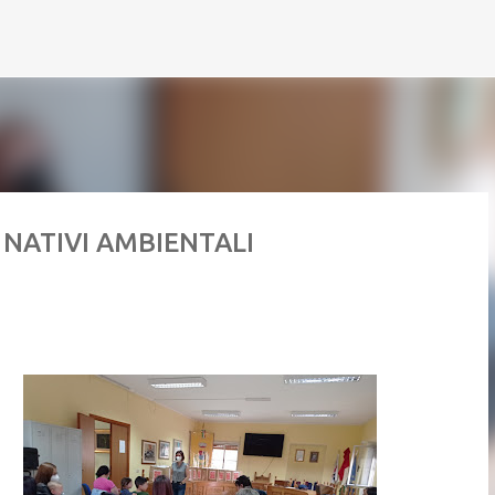
Passa ai contenuti principali
 NATIVI AMBIENTALI