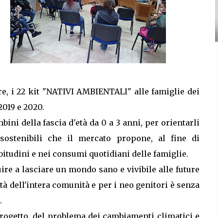
re, i 22 kit "NATIVI AMBIENTALI" alle famiglie dei
2019 e 2020.
ini della fascia d'età da 0 a 3 anni, per orientarli
 sostenibili che il mercato propone, al fine di
bitudini e nei consumi quotidiani delle famiglie.
buire a lasciare un mondo sano e vivibile alle future
à dell'intera comunità e per i neo genitori è senza
.
ogetto, del problema dei cambiamenti climatici e