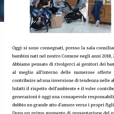
Oggi si sono consegnati, presso la sala consilia
bambini nati nel nostro Comune negli anni 2018, 
Abbiamo pensato di rivolgerci ai genitori dei bamb
al meglio all'interno delle numerose offerte
contribuire ad una inversione di tendenza nelle a
Infatti il rispetto dell'ambiente e il voler contri
generazioni è oggi una consapevole responsabilit
dubbio un grande atto d'amore verso i propri figli
Dopo un primo momento di presentazione del pr