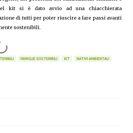
 nel kit si è dato avvio ad una chiacchierata
zione di tutti per poter riuscire a fare passi avanti
mente sostenibili.
TENIBILI
FAMIGLIE SOSTENIBILI
KIT
NATIVI AMBIENTALI