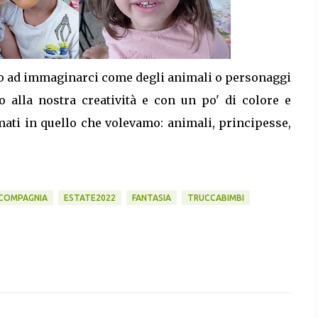
ato ad immaginarci come degli animali o personaggi
o alla nostra creatività e con un po' di colore e
ati in quello che volevamo: animali, principesse,
 COMPAGNIA
ESTATE2022
FANTASIA
TRUCCABIMBI