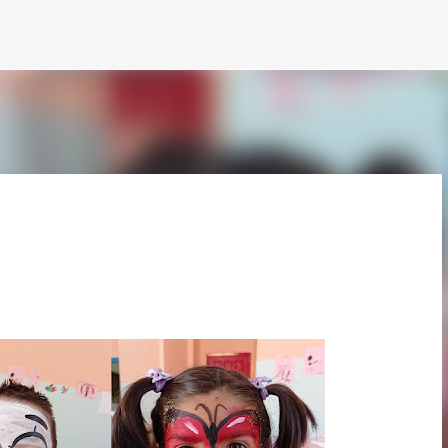
Passa ai contenuti principali