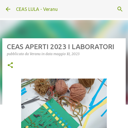
Passa ai contenuti principali
CEAS LULA - Veranu
CEAS APERTI 2023 I LABORATORI
pubblicato da
Veranu
in data
maggio 10, 2023