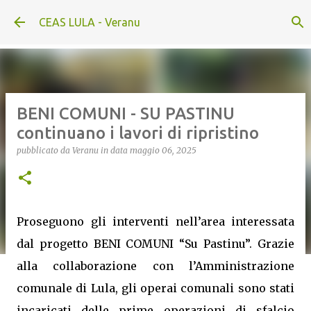
Passa ai contenuti principali
CEAS LULA - Veranu
BENI COMUNI - SU PASTINU
continuano i lavori di ripristino
pubblicato da
Veranu
in data
maggio 06, 2025
Proseguono gli interventi nell’area interessata
dal progetto BENI COMUNI “Su Pastinu”. Grazie
alla collaborazione con l’Amministrazione
comunale di Lula, gli operai comunali sono stati
incaricati delle prime operazioni di sfalcio