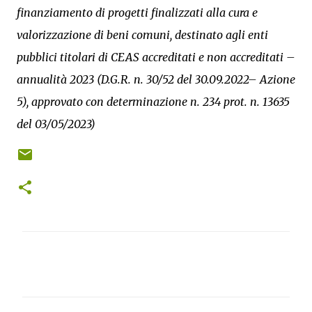
finanziamento di progetti finalizzati alla cura e
valorizzazione di beni comuni, destinato agli enti
pubblici titolari di CEAS accreditati e non accreditati –
annualità 2023 (D.G.R. n. 30/52 del 30.09.2022– Azione
5), approvato con determinazione n. 234 prot. n. 13635
del 03/05/2023)
C
o
m
m