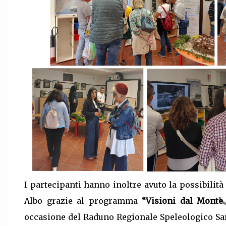
I partecipanti hanno inoltre avuto la possibilit
Albo grazie al programma
“Visioni dal Monte
occasione del Raduno Regionale Speleologico Sa