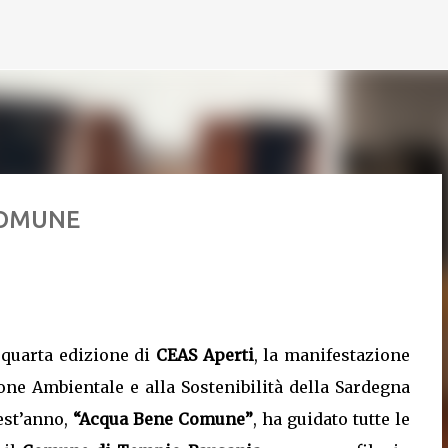
Passa ai contenuti principali
COMUNE
a quarta edizione di
CEAS Aperti
, la manifestazione
one Ambientale e alla Sostenibilità della Sardegna
uest’anno,
“Acqua Bene Comune”
, ha guidato tutte le