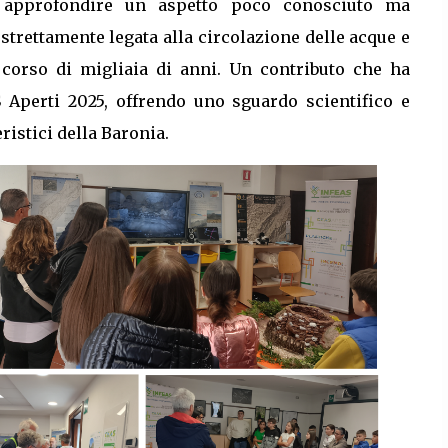
i approfondire un aspetto poco conosciuto ma
 strettamente legata alla circolazione delle acque e
l corso di migliaia di anni. Un contributo che ha
 Aperti 2025, offrendo uno sguardo scientifico e
ristici della Baronia.