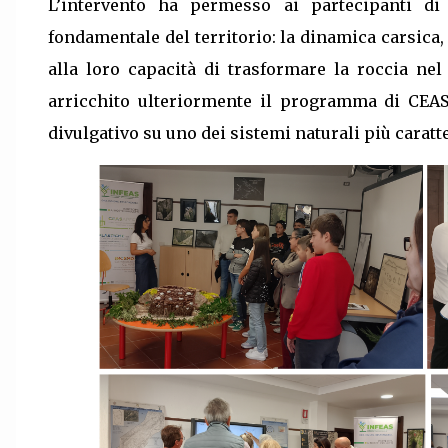
L’intervento ha permesso ai partecipanti d
fondamentale del territorio: la dinamica carsica,
alla loro capacità di trasformare la roccia ne
arricchito ulteriormente il programma di CEAS
divulgativo su uno dei sistemi naturali più caratte