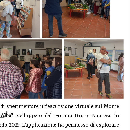
à di sperimentare un’escursione virtuale sul Monte
 Albo”
, sviluppato dal Gruppo Grotte Nuorese in
rdo 2025. L’applicazione ha permesso di esplorare