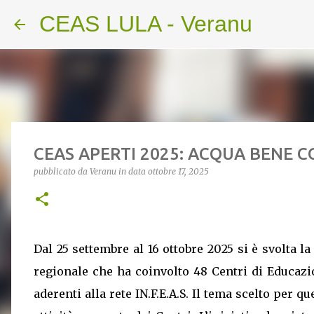
CEAS LULA - Veranu
CEAS APERTI 2025: ACQUA BENE 
pubblicato da
Veranu
in data
ottobre 17, 2025
Dal 25 settembre al 16 ottobre 2025 si è svolta l
regionale che ha coinvolto 48 Centri di Educazi
aderenti alla rete IN.F.E.A.S. Il tema scelto per q