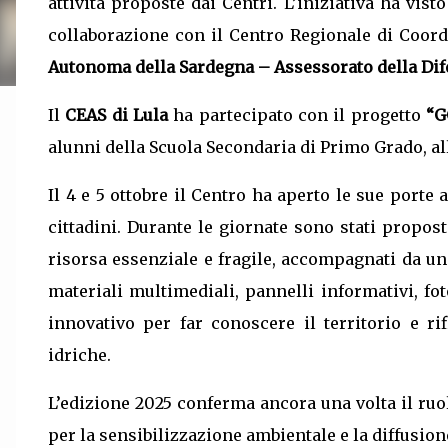
attività proposte dai Centri. L’iniziativa ha visto
collaborazione con il Centro Regionale di Coor
Autonoma della Sardegna – Assessorato della Dife
Il
CEAS di Lula
ha partecipato con il progetto
“G
alunni della Scuola Secondaria di Primo Grado, all
Il 4 e 5 ottobre il Centro ha aperto le sue porte
cittadini. Durante le giornate sono stati propo
risorsa essenziale e fragile, accompagnati da u
materiali multimediali, pannelli informativi, f
innovativo per far conoscere il territorio e rif
idriche.
L’edizione 2025 conferma ancora una volta il ruo
per la sensibilizzazione ambientale e la diffusione