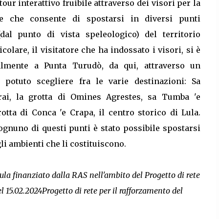
 tour interattivo fruibile attraverso dei visori per la
ale che consente di spostarsi in diversi punti
 (dal punto di vista speleologico) del territorio
icolare, il visitatore che ha indossato i visori, si è
ualmente a Punta Turudò, da qui, attraverso un
 potuto scegliere fra le varie destinazioni: Sa
ai, la grotta di Omines Agrestes, sa Tumba 'e
otta di Conca 'e Crapa, il centro storico di Lula.
ognuno di questi punti è stato possibile spostarsi
gli ambienti che li costituiscono.
inanziato dalla RAS nell'ambito del Progetto di rete
l 15.02.2024Progetto di rete per il rafforzamento del