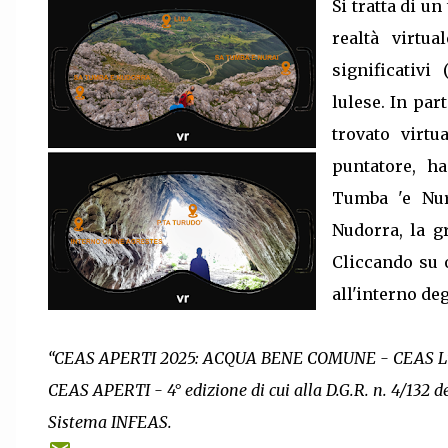
Si tratta di un
realtà virtu
significativi
lulese. In part
trovato virt
puntatore, ha
Tumba 'e Nur
Nudorra, la gr
Cliccando su 
all'interno de
“CEAS APERTI 2025: ACQUA BENE COMUNE - CEAS Lula f
CEAS APERTI - 4° edizione di cui alla D.G.R. n. 4/132 de
Sistema INFEAS.