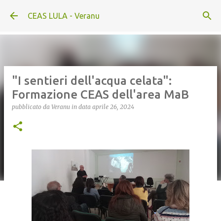
Passa ai contenuti principali
CEAS LULA - Veranu
"I sentieri dell'acqua celata":
Formazione CEAS dell'area MaB
pubblicato da
Veranu
in data
aprile 26, 2024