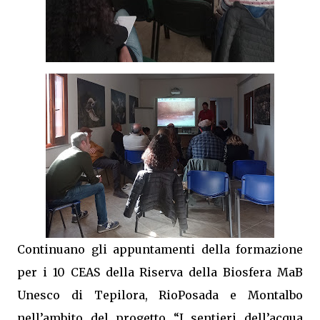
Continuano gli appuntamenti della formazione
per i 10 CEAS della Riserva della Biosfera MaB
Unesco di Tepilora, RioPosada e Montalbo
nell’ambito del progetto “I sentieri dell’acqua