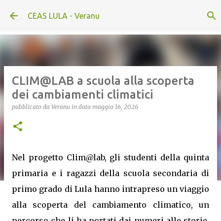
Passa ai contenuti principali
CEAS LULA - Veranu
CLIM@LAB a scuola alla scoperta
dei cambiamenti climatici
pubblicato da
Veranu
in data
maggio 16, 2026
Nel progetto Clim@lab, gli studenti della quinta
primaria e i ragazzi della scuola secondaria di
primo grado di Lula hanno intrapreso un viaggio
alla scoperta del cambiamento climatico, un
percorso che li ha portati dai numeri alle storie,