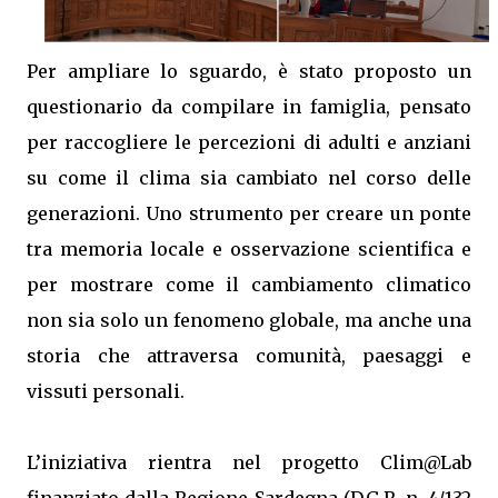
Per ampliare lo sguardo, è stato proposto un
questionario da compilare in famiglia, pensato
per raccogliere le percezioni di adulti e anziani
su come il clima sia cambiato nel corso delle
generazioni. Uno strumento per creare un ponte
tra memoria locale e osservazione scientifica e
per mostrare come il cambiamento climatico
non sia solo un fenomeno globale, ma anche una
storia che attraversa comunità, paesaggi e
vissuti personali.
L’iniziativa rientra nel progetto Clim@Lab
finanziato dalla Regione Sardegna (D.G.R. n. 4/132