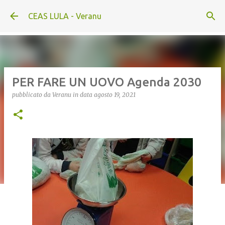
Passa ai contenuti principali
CEAS LULA - Veranu
PER FARE UN UOVO Agenda 2030
pubblicato da
Veranu
in data
agosto 19, 2021