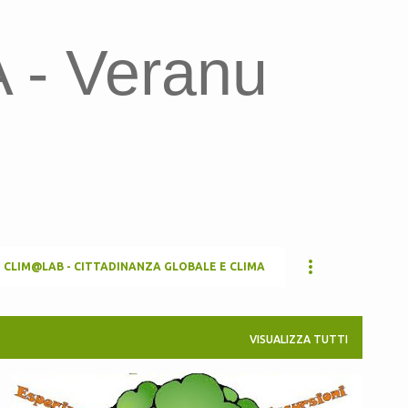
Passa ai contenuti principali
- Veranu
CLIM@LAB - CITTADINANZA GLOBALE E CLIMA
VISUALIZZA TUTTI
ALLASCOPERTADELBOSCO
CEASLULA
+
2