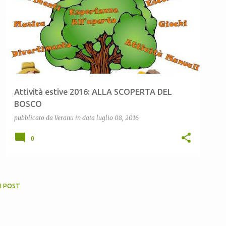
Attività estive 2016: ALLA SCOPERTA DEL
BOSCO
pubblicato da
Veranu
in data
luglio 08, 2016
0
I POST