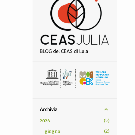
BLOG del CEAS di Lula
Archivia
5
2026
2
giugno