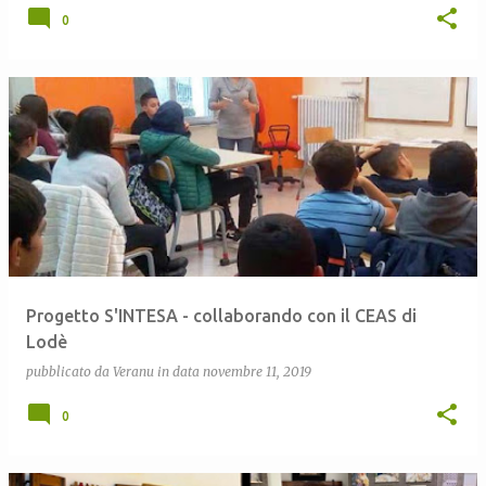
0
Progetto S'INTESA - collaborando con il CEAS di
Lodè
pubblicato da
Veranu
in data
novembre 11, 2019
0