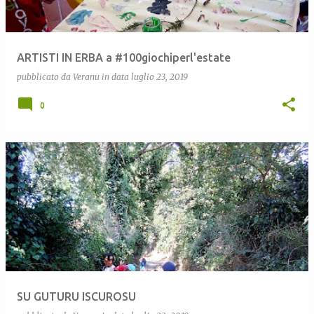
ARTISTI IN ERBA a #100giochiperl'estate
pubblicato da
Veranu
in data
luglio 23, 2019
0
SU GUTURU ISCUROSU