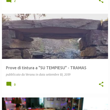
2
Prove di tintura a "SU TEMPIESU" - TRAMAS
pubblicato da
Veranu
in data
settembre 10, 2019
0