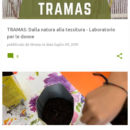
TRAMAS: Dalla natura alla tessitura - Laboratorio
per le donne
pubblicato da
Veranu
in data
luglio 09, 2019
0