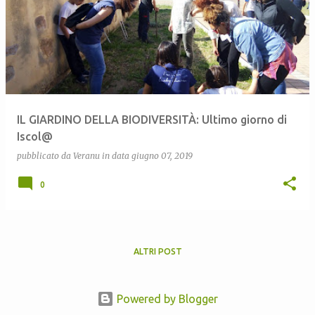
IL GIARDINO DELLA BIODIVERSITÀ: Ultimo giorno di
Iscol@
pubblicato da
Veranu
in data
giugno 07, 2019
0
ALTRI POST
Powered by Blogger