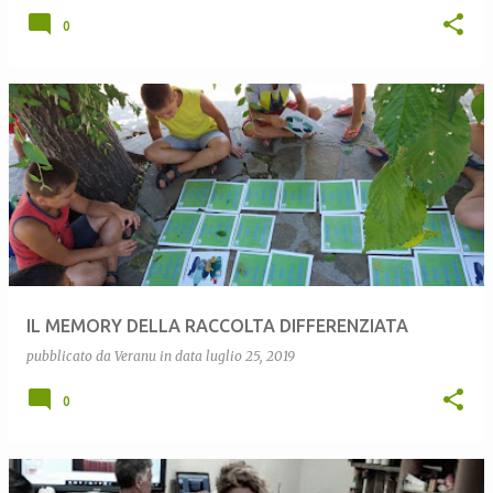
0
IL MEMORY DELLA RACCOLTA DIFFERENZIATA
pubblicato da
Veranu
in data
luglio 25, 2019
0