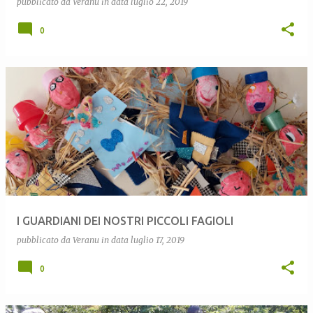
pubblicato da
Veranu
in data
luglio 22, 2019
0
I GUARDIANI DEI NOSTRI PICCOLI FAGIOLI
pubblicato da
Veranu
in data
luglio 17, 2019
0