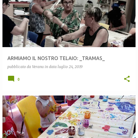
ARMIAMO IL NOSTRO TELAIO: _TRAMAS_
pubblicato da
Veranu
in data
luglio 24, 2019
0