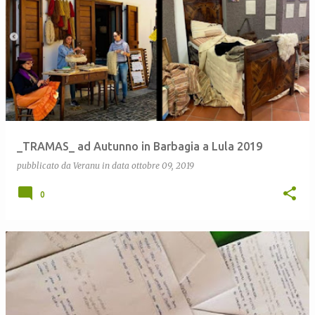
_TRAMAS_ ad Autunno in Barbagia a Lula 2019
pubblicato da
Veranu
in data
ottobre 09, 2019
0