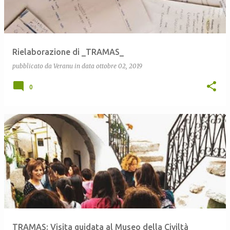
Rielaborazione di _TRAMAS_
pubblicato da
Veranu
in data
ottobre 02, 2019
0
TRAMAS: Visita guidata al Museo della Civiltà