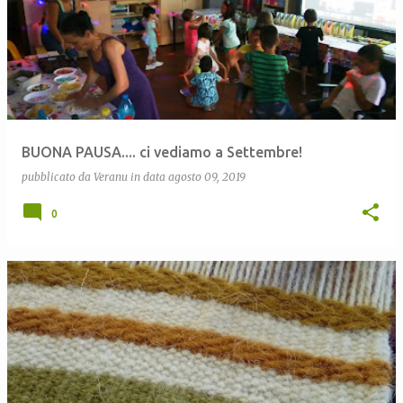
BUONA PAUSA.... ci vediamo a Settembre!
pubblicato da
Veranu
in data
agosto 09, 2019
0