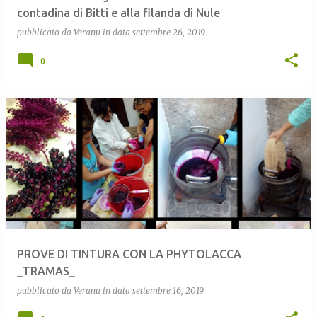
contadina di Bitti e alla filanda di Nule
pubblicato da
Veranu
in data
settembre 26, 2019
0
PROVE DI TINTURA CON LA PHYTOLACCA
_TRAMAS_
pubblicato da
Veranu
in data
settembre 16, 2019