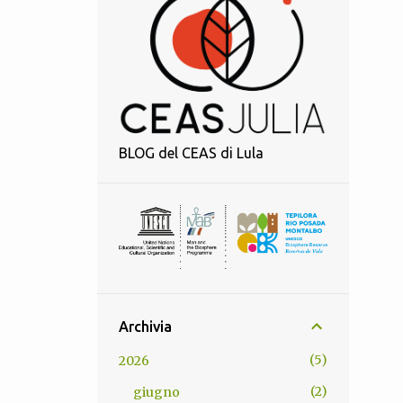
BLOG del CEAS di Lula
Archivia
5
2026
2
giugno