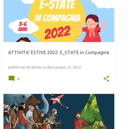
ATTIVITA' ESTIVE 2022: E_STATE in Compagnia
pubblicato da
Veranu
in data
giugno 23, 2022
0
CEAS LULA
CEAS SARDEGNA
INFEAS