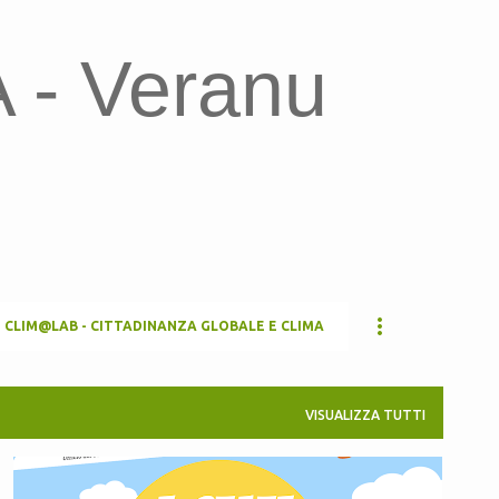
Passa ai contenuti principali
- Veranu
CLIM@LAB - CITTADINANZA GLOBALE E CLIMA
VISUALIZZA TUTTI
ATTIVITÀ ESTIVE
CEAS LULA
CEAS SARDEGNA
+
1