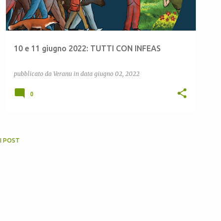
10 e 11 giugno 2022: TUTTI CON INFEAS
pubblicato da
Veranu
in data
giugno 02, 2022
0
I POST