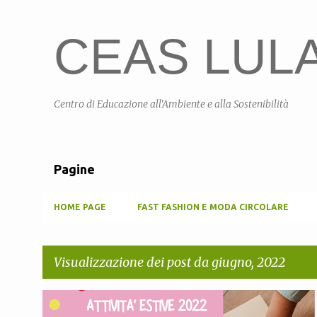
CEAS LULA 
Centro di Educazione all'Ambiente e alla Sostenibilità
Pagine
HOME PAGE
FAST FASHION E MODA CIRCOLARE
Visualizzazione dei post da giugno, 2022
P
ATTIVITÀ ESTIVE
CEAS LULA
CEAS SARDEGNA