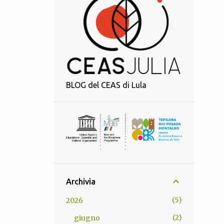
BLOG del CEAS di Lula
Archivia
5
2026
2
giugno