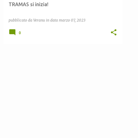
TRAMAS si inizia!
pubblicato da
Veranu
in data
marzo 07, 2023
0