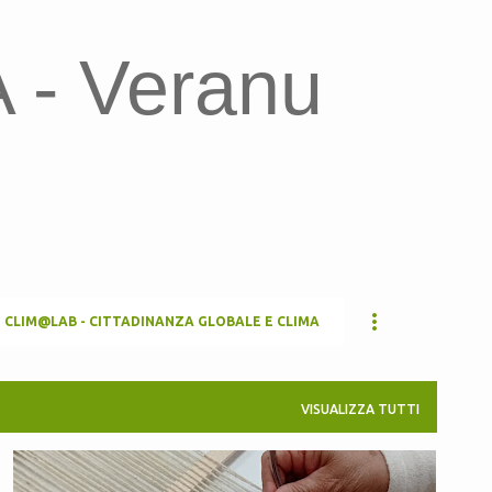
Passa ai contenuti principali
- Veranu
CLIM@LAB - CITTADINANZA GLOBALE E CLIMA
VISUALIZZA TUTTI
#DALLANATURALLATESSITURA
CEAS LULA
+
1