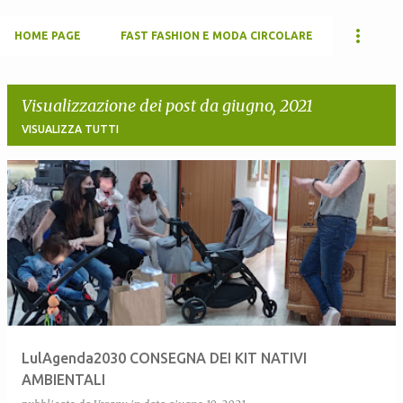
HOME PAGE
FAST FASHION E MODA CIRCOLARE
Visualizzazione dei post da giugno, 2021
VISUALIZZA TUTTI
P
o
s
t
LulAgenda2030 CONSEGNA DEI KIT NATIVI
AMBIENTALI