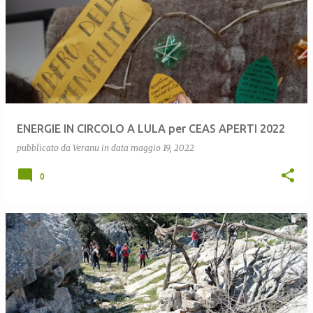
ENERGIE IN CIRCOLO A LULA per CEAS APERTI 2022
pubblicato da
Veranu
in data
maggio 19, 2022
0