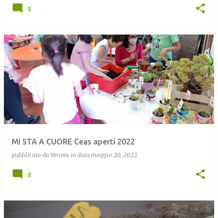
0
MI STA A CUORE Ceas aperti 2022
pubblicato da
Veranu
in data
maggio 20, 2022
0