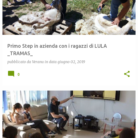
Primo Step in azienda con i ragazzi di LULA
_TRAMAS_
pubblicato da
Veranu
in data
giugno 02, 2019
0