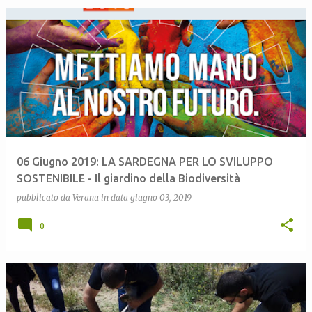
06 Giugno 2019: LA SARDEGNA PER LO SVILUPPO
SOSTENIBILE - Il giardino della Biodiversità
pubblicato da
Veranu
in data
giugno 03, 2019
0