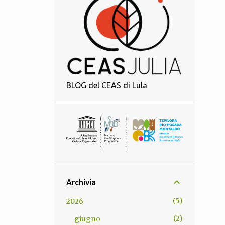
BLOG del CEAS di Lula
Archivia
5
2026
2
giugno