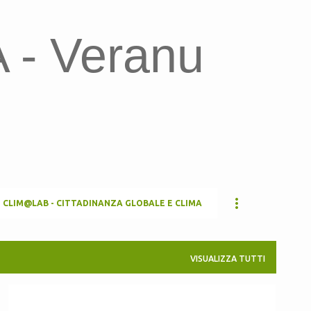
Passa ai contenuti principali
- Veranu
CLIM@LAB - CITTADINANZA GLOBALE E CLIMA
VISUALIZZA TUTTI