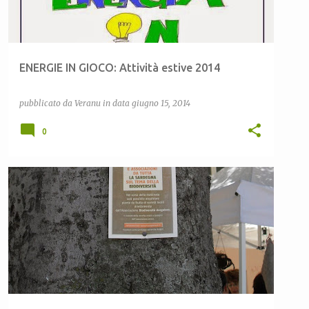
ENERGIE IN GIOCO: Attività estive 2014
pubblicato da
Veranu
in data
giugno 15, 2014
0