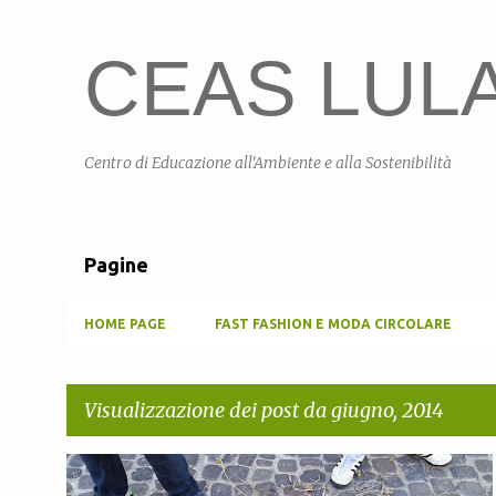
CEAS LULA 
Centro di Educazione all'Ambiente e alla Sostenibilità
Pagine
HOME PAGE
FAST FASHION E MODA CIRCOLARE
Visualizzazione dei post da giugno, 2014
P