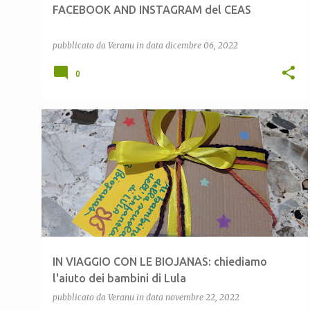
FACEBOOK AND INSTAGRAM del CEAS
pubblicato da
Veranu
in data
dicembre 06, 2022
0
BIODIVERSITÀ
BIOJANAS
CEAS LULA
+
2
IN VIAGGIO CON LE BIOJANAS: chiediamo
l'aiuto dei bambini di Lula
pubblicato da
Veranu
in data
novembre 22, 2022