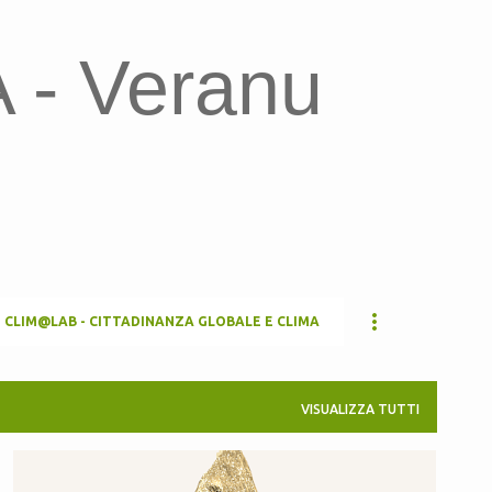
Passa ai contenuti principali
- Veranu
CLIM@LAB - CITTADINANZA GLOBALE E CLIMA
VISUALIZZA TUTTI
CEAS JULIA
CEAS LULA
ECOLOGICO
+