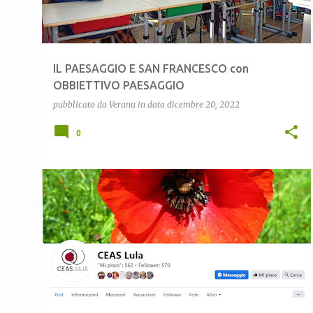
IL PAESAGGIO E SAN FRANCESCO con
OBBIETTIVO PAESAGGIO
pubblicato da
Veranu
in data
dicembre 20, 2022
0
CEAS LULA
CEASSARDEGNA
COMUNE DI LULA
+
1