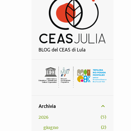
BLOG del CEAS di Lula
Archivia
5
2026
2
giugno