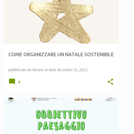
NATALE SOSTENIBILE
COME ORGANIZZARE UN NATALE SOSTENIBILE
pubblicato da
Veranu
in data
dicembre 21, 2022
0
CEAS LULA
COMUNE DI LULA
OBBIETTIVO PAESAGGIO
SANTU FRANTZISCU DE LUVULA 2022
+