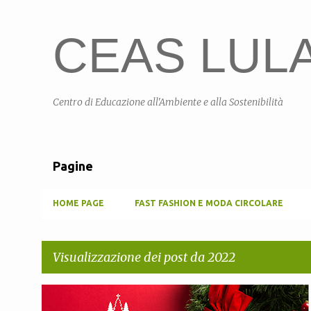
CEAS LULA 
Centro di Educazione all'Ambiente e alla Sostenibilità
Pagine
HOME PAGE
FAST FASHION E MODA CIRCOLARE
Visualizzazione dei post da 2022
P
AUGURI
BUON NATALE
CEAS LULA