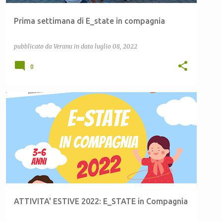
Prima settimana di E_state in compagnia
pubblicato da
Veranu
in data
luglio 08, 2022
0
ATTIVITÀ ESTIVE
CEAS LULA
CEAS SARDEGNA
+
1
ATTIVITA' ESTIVE 2022: E_STATE in Compagnia